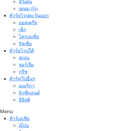
สวีเดน
เดนมาร์ก
ทัวร์ยุโรปตะวันออก
ออสเตรีย
เช็ก
โครเอเชีย
รัสเซีย
ทัวร์ยุโรปใต้
สเปน
จอร์เจีย
กรีซ
ทัวร์ทวีปอื่นๆ
อเมริกา
นิวซีแลนด์
อียิปต์
Menu
ทัวร์เอเชีย
ญี่ปุ่น