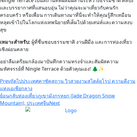
Ningle Terrace เป็นสถานที่ที่ผสมผสานระหว่างธรรมชาติ ศิลปะ
และบรรยากาศที่แสนอบอุ่น ไม่ว่าคุณจะมาเที่ยวกับคนรัก
ครอบครัว หรือเพื่อน การเดินทางมาที่นี่จะทำให้คุณรู้สึกเหมือน
หลุดเข้าไปในโลกแห่งเทพนิยายที่เต็มไปด้วยเสน่ห์และความสงบ
สุข
เหมาะสำหรับ:
ผู้ที่ชื่นชอบธรรมชาติ งานฝีมือ และการท่องเที่ยว
เชิงผ่อนคลาย
อย่าลืมเตรียมกล้องมาบันทึกความทรงจำและสัมผัสความ
มหัศจรรย์ที่ Ningle Terrace ด้วยตัวคุณเอง! 🌲✨
Prev
ถัดไป
ประเทศคาซัคสถาน วิวสวยงามสไตล์ยุโรป ความดีงาม
แห่งเอเชียกลาง
ย้อนกลับ
ท่องเที่ยวภูเขามังกรหยก (Jade Dragon Snow
Mountain), ประเทศจีน
Next