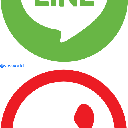
@spsworld