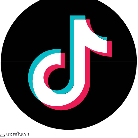
แชทกับเรา