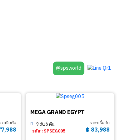
@spsworld
MEGA GRAND EGYPT
คาเริ่มต้น
ราคาเริ่มต้น
9 วัน 6 คืน
77,988
฿
83,988
รหัส : SPSEG005