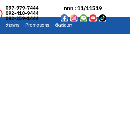
ททท : 11/11519
097-979-7444
092-418-9444
082-259-1444
ข่าวสาร
Promotions
ติดต่อเรา