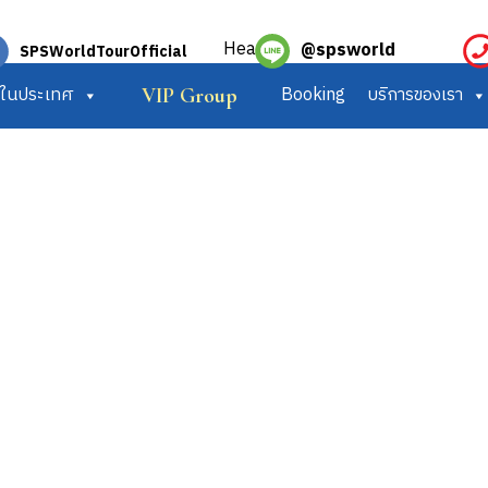
@spsworld
SPSWorldTourOfficial
ร์ในประเทศ
Booking
บริการของเรา
VIP Group