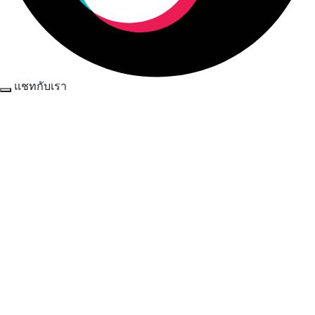
แชทกับเรา