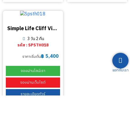
Simple Life Cliff View Resort
3 วัน 2 คืน
รหัส : SPSTH018
฿
5,400
ราคาเริ่มต้น
แชทกับเรา
จองผ่านไลน์เรา
จองผ่านเว็บไซต์
รายละเอียดทัวร์
ดาวน์โหลดโปรแกรม