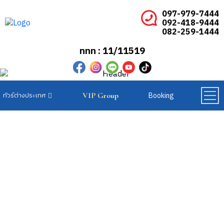
097-979-7444
092-418-9444
082-259-1444
ททท : 11/11519
Booking
VIP Group
ทัวร์ยุโรปเบเนลักซ์
ทัวร์ยุโรปสแกนดิเนเวีย
ทัวร์ยุโรปตะวันออก