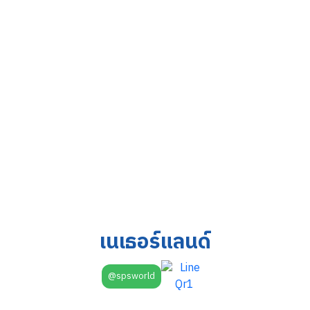
เนเธอร์แลนด์
@spsworld