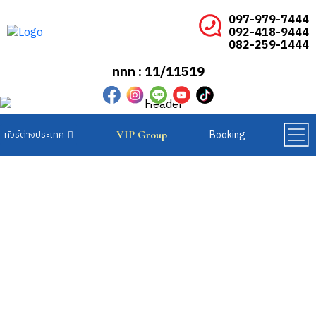
097-979-7444
092-418-9444
082-259-1444
ททท : 11/11519
Booking
VIP Group
ทัวร์ยุโรปเบเนลักซ์
ทัวร์ยุโรปสแกนดิเนเวีย
ทัวร์ยุโรปตะวันออก