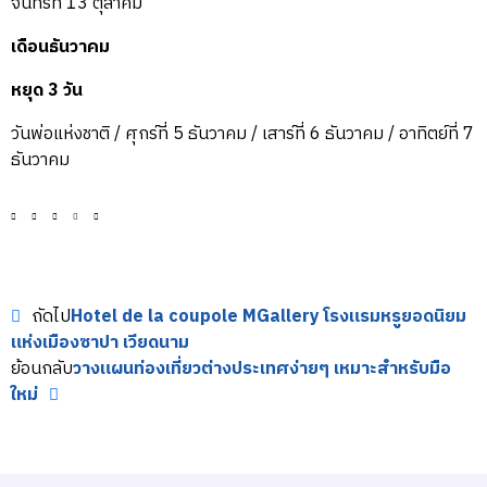
จันทร์ที่ 13 ตุลาคม
เดือนธันวาคม
หยุด 3 วัน
วันพ่อแห่งชาติ / ศุกร์ที่ 5 ธันวาคม / เสาร์ที่ 6 ธันวาคม / อาทิตย์ที่ 7
ธันวาคม
ถัดไป
Hotel de la coupole MGallery โรงแรมหรูยอดนิยม
แห่งเมืองซาปา เวียดนาม
ย้อนกลับ
วางแผนท่องเที่ยวต่างประเทศง่ายๆ เหมาะสำหรับมือ
ใหม่