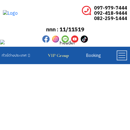
097-979-7444
092-418-9444
082-259-1444
ททท : 11/11519
Booking
VIP Group
ทัวร์ยุโรปเบเนลักซ์
ทัวร์ยุโรปสแกนดิเนเวีย
ทัวร์ยุโรปตะวันออก