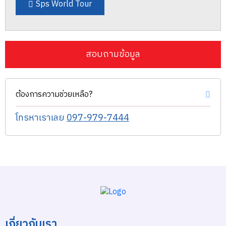
Sps World Tour
สอบถามข้อมูล
ต้องการความช่วยเหลือ?
โทรหาเราเลย
097-979-7444
เกี่ยวกับเรา