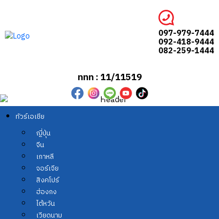
097-979-7444
092-418-9444
082-259-1444
ททท : 11/11519
ทัวร์เอเชีย
ญี่ปุ่น
จีน
เกาหลี
จอร์เจีย
สิงคโปร์
ฮ่องกง
ไต้หวัน
เวียดนาม