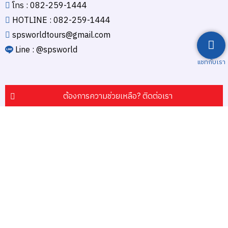
โทร : 082-259-1444
HOTLINE : 082-259-1444
spsworldtours@gmail.com
Line : @spsworld
แชทกับเรา
ต้องการความช่วยเหลือ? ติดต่อเรา
Payment Gateway
2026
SPS World Tour Company Limited.
All Rights Reserved by SPS
World Tour Company Limited.
Website designed & Developed by Fresh Digital.