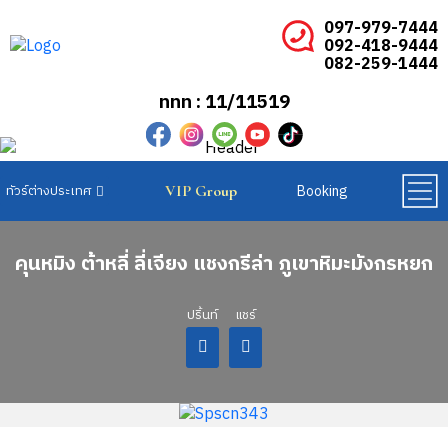
097-979-7444
092-418-9444
082-259-1444
ททท : 11/11519
Booking
VIP Group
ทัวร์ยุโรปเบเนลักซ์
ทัวร์ยุโรปสแกนดิเนเวีย
ทัวร์ยุโรปตะวันออก
คุนหมิง ต้าหลี่ ลี่เจียง แชงกรีล่า ภูเขาหิมะมังกรหยก