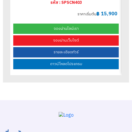
รหัส : SPSCN403
฿
15,900
ราคาเริ่มต้น
จองผ่านไลน์เรา
จองผ่านเว็บไซต์
รายละเอียดทัวร์
ดาวน์โหลดโปรแกรม