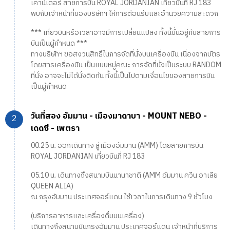
เคาน์เตอร์ สายการบิน ROYAL JORDANIAN เที่ยวบินที่ RJ 183
พบกับเจ้าหน้าที่ของบริษัทฯ ให้การต้อนรับและอำนวยความสะดวก
*** เที่ยวบินหรือเวลาอาจมีการเปลี่ยนแปลง ทั้งนี้ขึ้นอยู่กับสายการ
บินเป็นผู้กำหนด ***
ทางบริษัทฯ ขอสงวนสิทธิ์ในการจัดที่นั่งบนเครื่องบิน เนื่องจากบัตร
โดยสารเครื่องบิน เป็นแบบหมู่คณะ การจัดที่นั่งเป็นระบบ RANDOM
ที่นั่ง อาจจะไม่ได้นั่งติดกัน ทั้งนี้เป็นไปตามเงื่อนไขของสายการบิน
เป็นผู้กำหนด
วันที่สอง อัมมาน - เมืองมาดาบา - MOUNT NEBO -
เดดซี - เพตรา
00.25 น. ออกเดินทาง สู่เมืองอัมมาน (AMM) โดยสายการบิน
ROYAL JORDANIAN เที่ยวบินที่ RJ 183
05.10 น. เดินทางถึงสนามบินนานาชาติ (AMM อัมมาน ควีน อาเลีย
QUEEN ALIA)
ณ กรุงอัมมาน ประเทศจอร์แดน ใช้เวลาในการเดินทาง 9 ชั่วโมง
(บริการอาหารและเครื่องดื่มบนเครื่อง)
เดินทางถึงสนามบินกรุงอัมมาน ประเทศจอร์แดน เจ้าหน้าที่บริการ