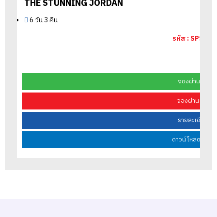
THE STUNNING JORDAN
6 วัน 3 คืน
รหัส : SPSJD0
จองผ่านไลน์เร
จองผ่านเว็บไซต
รายละเอียดทัวร
ดาวน์โหลดโปรแ