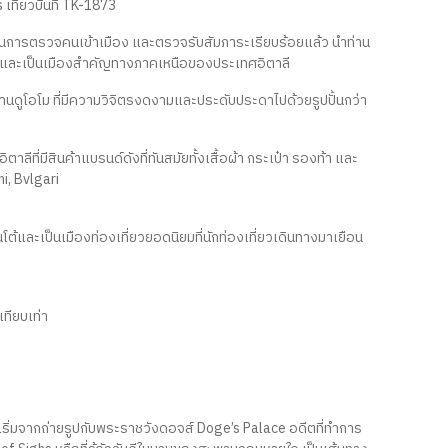
เที่ยวบินที่ TK-1873
นตอนการตรวจคนเข้าเมือง และตรวจรับสัมภาระเรียบร้อยแล้ว นำท่าน
ดียและเป็นเมืองสำคัญทางภาคเหนือของประเทศอิตาลี
นดูโอโม ที่มีความวิจิตรงดงามและประดับประดาไปด้วยรูปปั้นกว่า
ิตาลีที่มีสินค้าแบรนด์ดังที่ทันสมัยทั้งเสื้อผ้า กระเป๋า รองท้า และ
i, Bvlgari
ต้และเป็นเมืองท่องเที่ยวยอดนิยมที่นักท่องเที่ยวเดินทางมาเยือน
เทียบเท่า
ดยเริ่มจากถ่ายรูปกับพระราชวังดอจส์ Doge’s Palace อดีตที่ทำการ