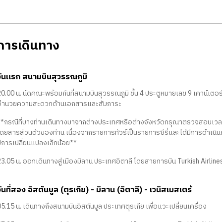
ารเดินทาง
วันแรก สนามบินสุวรรณภูมิ
0.00 น. นัดคณะพร้อมกันที่สนามบินสุวรรณภูมิ ชั้น 4 ประตูหมายเลข 9 เคาน์เตอร
อำนวยความสะดวกด้านเอกสารและสัมภาระ
**กรณีที่บางท่านเดินทางมาจากต่างประเทศหรือต่างจังหวัดกรุณาตรวจสอบเวล
โดยสารส่วนตัวของท่าน เนื่องจากรายการทัวร์เป็นรายการซีรี่และได้มีการดำเนิน
มีการเปลี่ยนแปลงเล็กน้อย**
3.05 น. ออกเดินทางสู่เมืองมิลาน ประเทศอิตาลี โดยสายการบิน Turkish Airlines 
วันที่สอง อิสตันบูล (ตุรเกีย) - มิลาน (อิตาลี) - เวนิสเมสเตร้
5.15 น. เดินทางถึงสนามบินอิสตันบูล ประเทศตุรเกีย เพื่อแวะเปลี่ยนเครื่อง