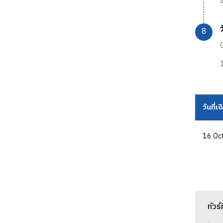
2
0
วันที่เ
16 Oc
ทัวร์