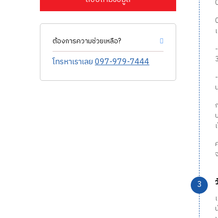
0
ต้องการความช่วยเหลือ?
โทรหาเราเลย
097-979-7444
-
จ
น