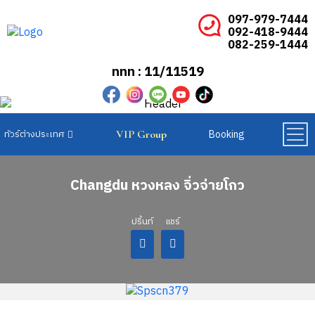
097-979-7444
092-418-9444
082-259-1444
ททท : 11/11519
Booking
VIP Group
ทัวร์ยุโรปเบเนลักซ์
ทัวร์ยุโรปสแกนดิเนเวีย
ทัวร์ยุโรปตะวันออก
Changdu หวงหลง จิ่วจ่ายโกว