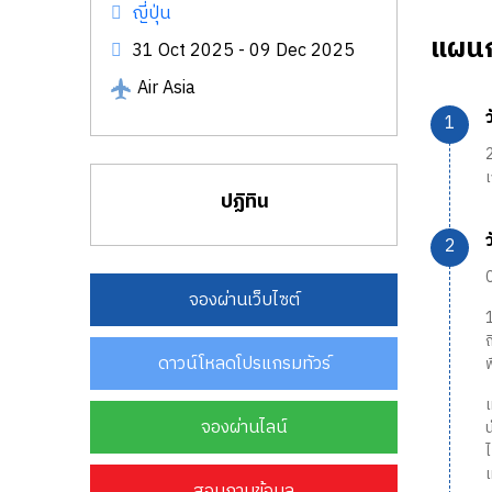
ญี่ปุ่น
แผนก
31 Oct 2025 - 09 Dec 2025
Air Asia
ปฏิทิน
0
จองผ่านเว็บไซต์
ดาวน์โหลดโปรแกรมทัวร์
พ
เ
จองผ่านไลน์
น
เ
สอบถามข้อมูล