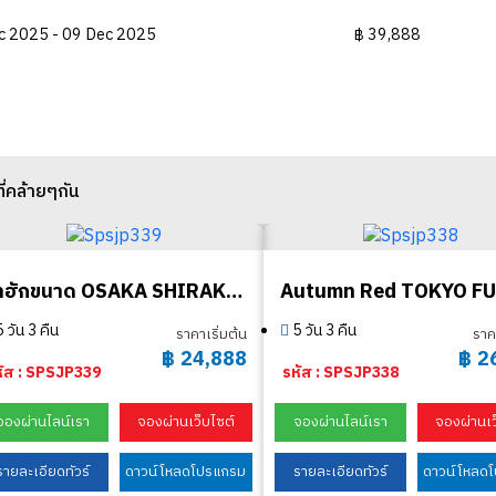
c 2025 - 09 Dec 2025
฿ 39,888
ที่คล้ายๆกัน
น่าฮักขนาด OSAKA SHIRAKAWAGO KAMIKOCHI
Autumn Red TOKYO FU
5 วัน 3 คืน
5 วัน 3 คืน
ราคาเริ่มต้น
ราค
฿
24,888
฿
2
หัส : SPSJP339
รหัส : SPSJP338
จองผ่านไลน์เรา
จองผ่านเว็บไซต์
จองผ่านไลน์เรา
จองผ่านเว
รายละเอียดทัวร์
ดาวน์โหลดโปรแกรม
รายละเอียดทัวร์
ดาวน์โหลด