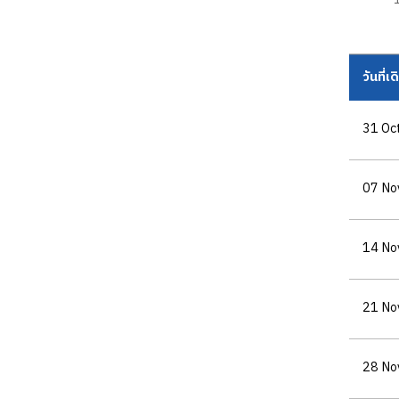
วันที่เ
31 Oc
07 No
14 No
21 No
28 No