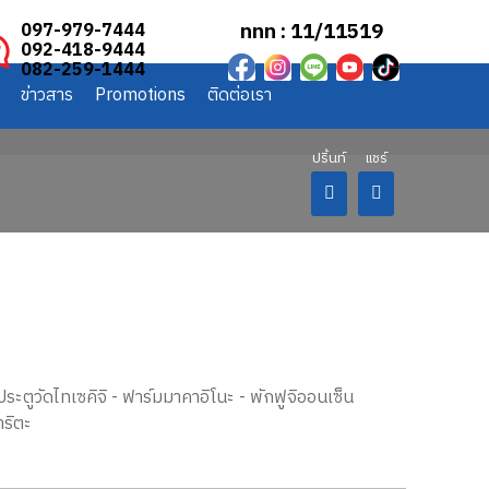
ททท : 11/11519
097-979-7444
092-418-9444
082-259-1444
ข่าวสาร
Promotions
ติดต่อเรา
้มประตูวัดไทเซคิจิ - ฟาร์มมาคาอิโนะ - พักฟูจิออนเซ็น
าริตะ