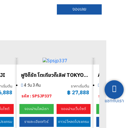
จองเลย
JI
ฟูจิก็รัก โตเกียวก็เลิฟ TOKYO FUJI
5 วัน 3 คืน
4 วัน 3 คืน
าเริ่มต้น
ราคาเริ่มต้น
6,888
฿
27,888
รหัส : SPSJP33
รหัส : SPSJP337
แชทกับเรา
จองผ่านไลน์เรา
็บไซต์
จองผ่านไลน์เรา
จองผ่านเว็บไซต์
รายละเอียดทัวร์
โปรแกรม
รายละเอียดทัวร์
ดาวน์โหลดโปรแกรม