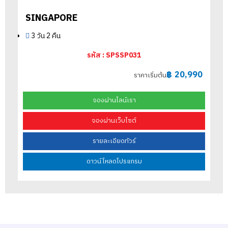
SINGAPORE
3 วัน 2 คืน
รหัส : SPSSP031
฿
20,990
ราคาเริ่มต้น
จองผ่านไลน์เรา
จองผ่านเว็บไซต์
รายละเอียดทัวร์
ดาวน์โหลดโปรแกรม