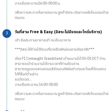
งานเริ่มประมาณ16:00-00:00 น.
เพื่อความสะดวกในการชมงาน ลูกค้าอิสระเดินทางกลับโรงแรมด้วย
ตนเอง
วันที่สาม Free & Easy (อิสระไม่มีรถและไกด์บริการ)
เช้า รับประทานอาหารเช้า ณ ห้องอาหาร
***อิสระให้ท่านได้ท่องเที่ยวหรือพักผ่อนตามอัธยาศัย***
บัตร F1 Connaught Grandstand เข้าชมงานได้ 03-05 OCT ท่าน
สามารถเข้าร่วมงานได้ตามเวลาที่ท่านต้องการ
สามารถดูรอบแสดงคอนเสิร์ตของศิลปินต่างๆและโซนที่จัดแสดง
ได้ที่ลิ้งค์ด้านล่าง
รออัปเดต…
งานเริ่มประมาณ 16:00-00:00
เพื่อความสะดวกในการชมงาน ลูกค้าอิสระเดินทางกลับโรงแรมด้วย
ตนเอง