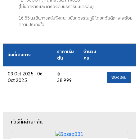
FLY SCOOT (TR)เที่ยวบินที่ TR610
(ไม่มีอาหารและเครื่องดื่มบริการบนเครื่อง)
16.55 น.เดินทางกลับถึงสนามบินสุวรรณภูมิ โดยสวัสดิภาพ พร้อม
ความประทับใจ
ราคาเริ่ม
จำนวน
วันที่เดินทาง
ต้น
คน
03 Oct 2025 - 06
฿
จองเลย
Oct 2025
38,999
ทัวร์ที่คล้ายๆกัน