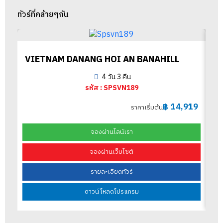
ทัวร์ที่คล้ายๆกัน
VIETNAM DANANG HOI AN BANAHILL
4 วัน 3 คืน
รหัส : SPSVN189
฿
14,919
ราคาเริ่มต้น
จองผ่านไลน์เรา
จองผ่านเว็บไซต์
รายละเอียดทัวร์
ดาวน์โหลดโปรแกรม