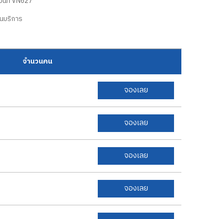
ินที่ VN627
นบริการ
จำนวนคน
จองเลย
จองเลย
จองเลย
จองเลย