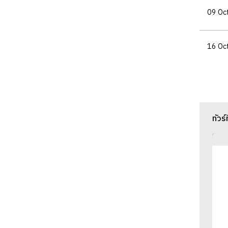
09 Oc
16 Oc
ทัวร์