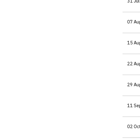
31 Ju
07 Au
15 Au
22 Au
29 Au
11 Se
02 Oc