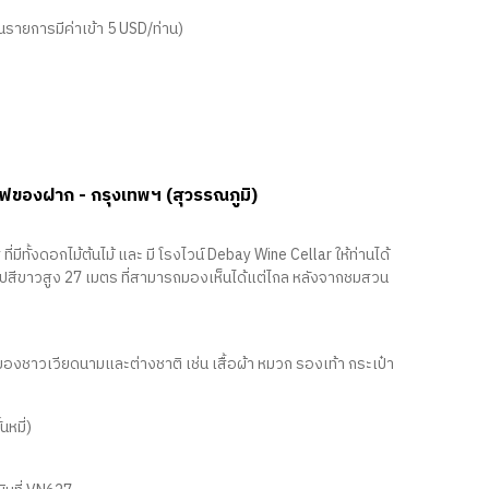
ในรายการมีค่าเข้า 5 USD/ท่าน)
กาแฟของฝาก - กรุงเทพฯ (สุวรรณภูมิ)
ั้งดอกไม้ต้นไม้ และ มี โรงไวน์ Debay Wine Cellar ให้ท่านได้
ธรูปสีขาวสูง 27 เมตร ที่สามารถมองเห็นได้แต่ไกล หลังจากชมสวน
ของชาวเวียดนามและต่างชาติ เช่น เสื้อผ้า หมวก รองเท้า กระเป๋า
หมี่)